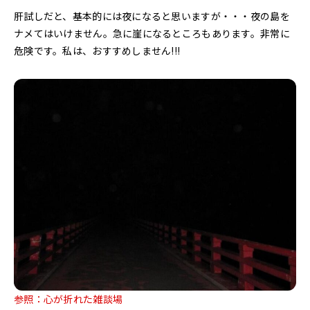
肝試しだと、基本的には夜になると思いますが・・・夜の島を
ナメてはいけません。急に崖になるところもあります。非常に
危険です。私は、おすすめしません!!!
参照：心が折れた雑談場