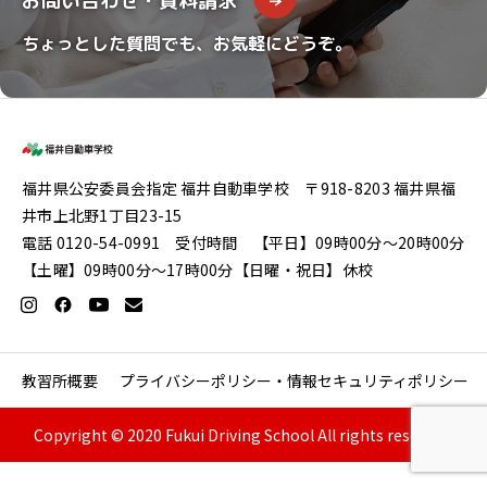
お問い合わせ・資料請求
ちょっとした質問でも、お気軽にどうぞ。
福井県公安委員会指定 福井自動車学校 〒918-8203 福井県福
井市上北野1丁目23-15
電話 0120-54-0991 受付時間 【平日】09時00分〜20時00分
【土曜】09時00分〜17時00分【日曜・祝日】休校
教習所概要
プライバシーポリシー・情報セキュリティポリシー
Copyright © 2020 Fukui Driving School All rights reserved.


入校のご案内・入校仮予約
お問い合わせ・資料請求