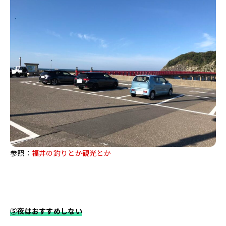
参照：
福井の釣りとか観光とか
⑤夜はおすすめしない