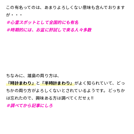
この有名ってのは、あまりよろしくない意味も含んでおります
が・・・
＃心霊スポットとして全国的にも有名
＃時期的には、お盆に肝試しで来る人々多数
ちなみに、雄島の周り方は、
『時計まわり』
と
『半時計まわり』
がよく知られていて、どっ
ちかの周り方がよろしくないとされているようです。どっちか
は忘れたので、興味ある方は調べてくだせぇ!!
＃調べてから記事にしろ