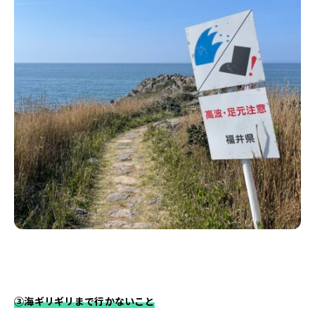
③海ギリギリまで行かないこと