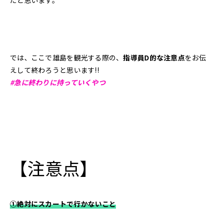
だと思います。
では、ここで雄島を観光する際の、
指導員D的な注意点
をお伝
えして終わろうと思います!!
#急に終わりに持っていくやつ
【注意点】
①絶対にスカートで行かないこと