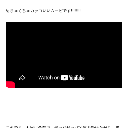
めちゃくちゃカッコいいムービです!!!!!!!!
この釣り、本当に危険で、ザッパザッパと波を受けながら、狙