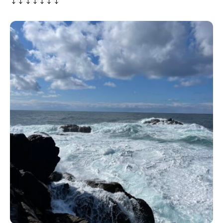
↓↓↓↓↓↓↓