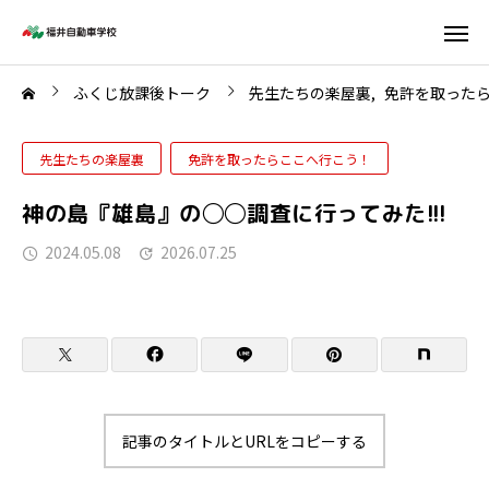
ふくじ放課後トーク
先生たちの楽屋裏
免許を取った
先生たちの楽屋裏
免許を取ったらここへ行こう！
神の島『雄島』の◯◯調査に行ってみた!!!
2024.05.08
2026.07.25
記事のタイトルとURLをコピーする