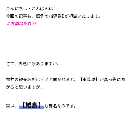
こんにちは・こんばんは！
今回の記事も、恒例の指導員Dが担当いたします。
＃お前はだれ??
さて、表題にもありますが、
福井の観光名所は？？と聞かれると、【東尋坊】が真っ先にあ
がると思いますが、
【雄島】
実は、
も有名なのです。