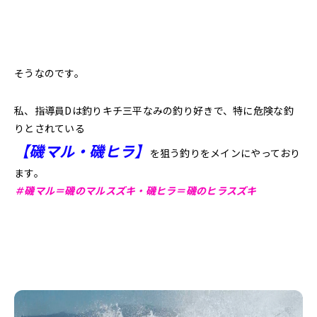
そうなのです。
私、指導員Dは釣りキチ三平なみの釣り好きで、特に危険な釣
りとされている
【磯マル・磯ヒラ】
を狙う釣りをメインにやっており
ます。
＃磯マル＝磯のマルスズキ・磯ヒラ＝磯のヒラスズキ