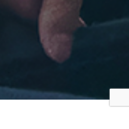


入校のご案内・入校仮予約
お問い合わせ・資料請求
新着情報