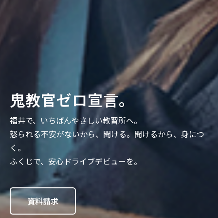
鬼教官ゼロ宣言。
福井で、いちばんやさしい教習所へ。
怒られる不安がないから、聞ける。聞けるから、身につ
く。
ふくじで、安心ドライブデビューを。
資料請求