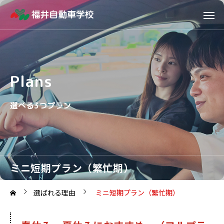
Plans
選べる3つプラン
ミニ短期プラン（繁忙期）
選ばれる理由
ミニ短期プラン（繁忙期）