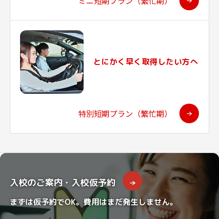
ミニ短期プラン（繁忙期）
とにかく早く取得したい方へ
特別短期プラン（繁忙期）
入校のご案内・入校仮予約
まずは仮予約でOK。費用はまだ発生しません。