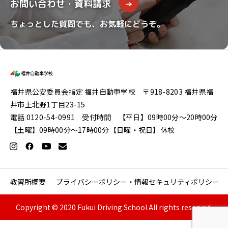
お問い合わせ・資料請求
ちょっとした質問でも、お気軽にどうぞ。
福井県公安委員会指定 福井自動車学校 〒918-8203 福井県福
井市上北野1丁目23-15
電話 0120-54-0991 受付時間 【平日】09時00分〜20時00分
【土曜】09時00分〜17時00分【日曜・祝日】休校
教習所概要
プライバシーポリシー・情報セキュリティポリシー
Copyright © 2020 Fukui Driving School All rights reserved.