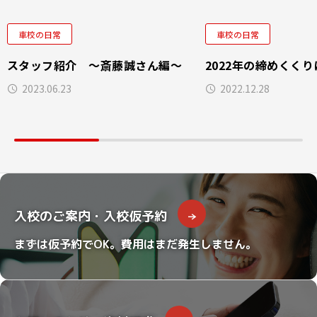
車校の日常
車校の日常
スタッフ紹介 ～斎藤誠さん編～
2022年の締めくくり
2023.06.23
2022.12.28
入校のご案内・入校仮予約
まずは仮予約でOK。費用はまだ発生しません。