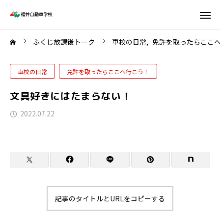
ふくじ放課後トーク
車校の日常
免許を取ったらここ
車校の日常
免許を取ったらここへ行こう！
文具好きにはたまらない！
2022.07.22
記事のタイトルとURLをコピーする