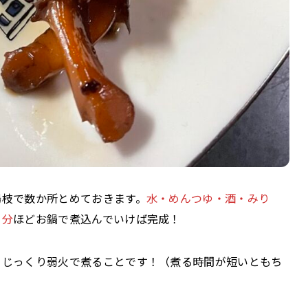
楊枝で数か所とめておきます。
水・めんつゆ・酒・みり
０分
ほどお鍋で煮込んでいけば完成！
、じっくり弱火で煮ることです！（煮る時間が短いともち