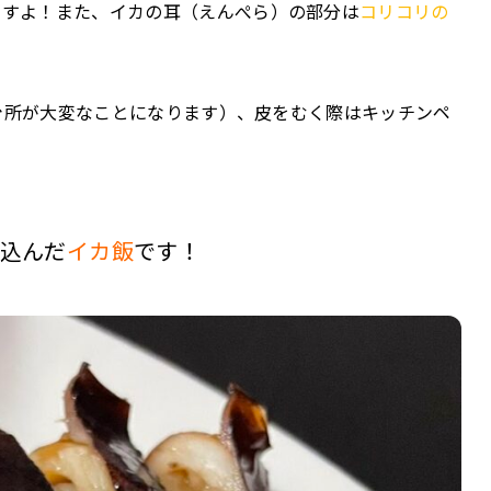
ですよ！また、イカの耳（えんぺら）の部分は
コリコリの
台所が大変なことになります）、皮をむく際はキッチンペ
込んだ
イカ飯
です！