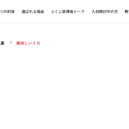
5つの約束
選ばれる理由
ふくじ放課後トーク
入校検討中の方
教
屋裏
美味しいイカ