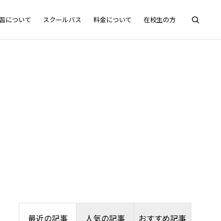
習について
スクールバス
料金について
在校生の方
最近の記事
人気の記事
おすすめ記事