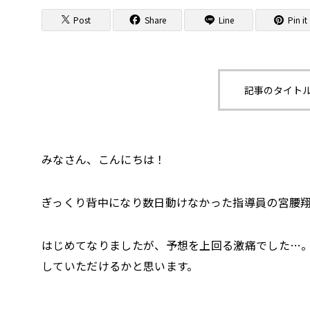
Post
Share
Line
Pin it
記事のタイトル
みなさん、こんにちは！
ぎっくり背中になり数日動けなかった指導員の宮腰
はじめてなりましたが、予想を上回る激痛でした…
していただけるかと思います。