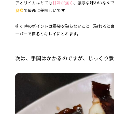
アオリイカはとても
甘味が強く
、濃厚な味わいなん
食感
で最高に美味しいです。
捌く時のポイントは墨袋を破らないこと（破れると
ーパーで擦るとキレイにとれます。
次は、手間はかかるのですが、じっくり煮