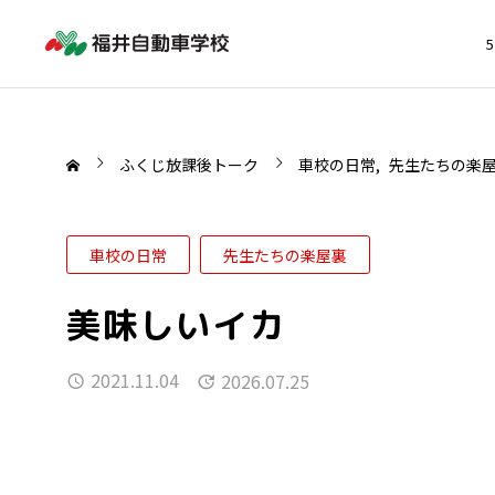
ふくじ放課後トーク
車校の日常
先生たちの楽
車校の日常
先生たちの楽屋裏
美味しいイカ
2021.11.04
2026.07.25