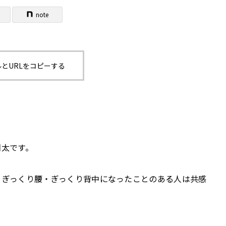
note
とURLをコピーする
翔太です。
。ぎっくり腰・ぎっくり背中になったことのある人は共感