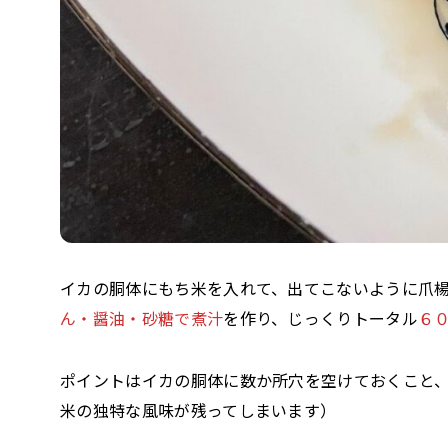
イカの胴体にもち米を入れて、出てこないように爪
ん・醤油・砂糖で煮汁
を作り、じっくりトータル
６
ポイントはイカの胴体に数か所穴を空けておくこと
米の独特な風味が残ってしまいます）