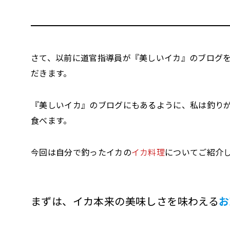
さて、以前に道官指導員が『美しいイカ』のブログ
だきます。
『美しいイカ』のブログにもあるように、私は釣り
食べます。
今回は自分で釣ったイカの
イカ料理
についてご紹介
まずは、イカ本来の美味しさを味わえる
お