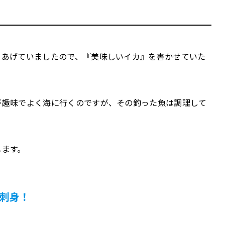
をあげていましたので、『美味しいイカ』を書かせていた
が趣味でよく海に行くのですが、その釣った魚は調理して
します。
刺身！