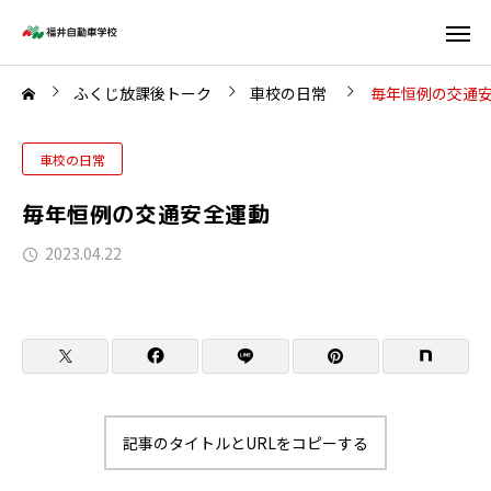
ふくじ放課後トーク
車校の日常
毎年恒例の交通
車校の日常
毎年恒例の交通安全運動
2023.04.22
記事のタイトルとURLをコピーする