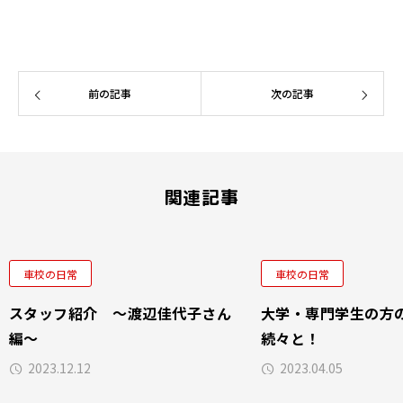
前の記事
次の記事
関連記事
車校の日常
車校の日常
スタッフ紹介 ～渡辺佳代子さん
大学・専門学生の方
編～
続々と！
2023.12.12
2023.04.05