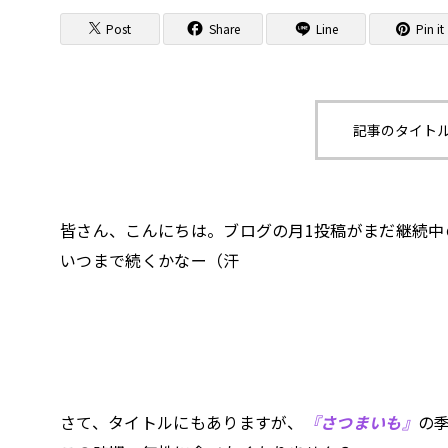
Post
Share
Line
Pin it
記事のタイトル
皆さん、こんにちは。ブログの月1投稿がまだ継続中
いつまで続くかなー（汗
さて、タイトルにもありますが、
『さつまいも』
の