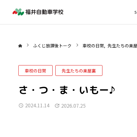
ふくじ放課後トーク
車校の日常
先生たちの楽
車校の日常
先生たちの楽屋裏
さ・つ・ま・いもー♪
2024.11.14
2026.07.25