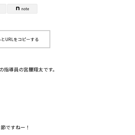
note
とURLをコピーする
の指導員の宮腰翔太です。
季節ですねー！