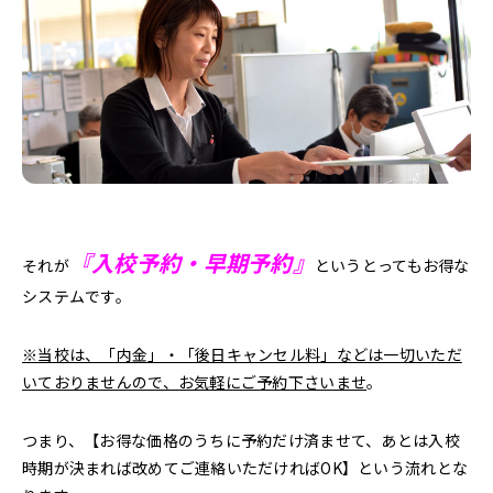
『入校予約・早期予約』
それが
というとってもお得な
システムです。
※当校は、「内金」・「後日キャンセル料」などは一切いただ
いておりませんので、お気軽にご予約下さいませ
。
つまり、【お得な価格のうちに予約だけ済ませて、あとは入校
時期が決まれば改めてご連絡いただければOK】という流れとな