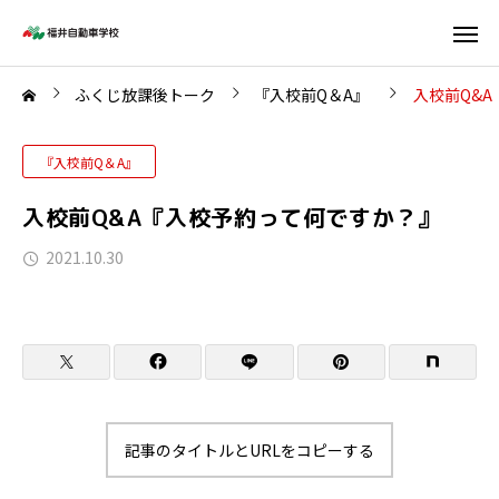
ふくじ放課後トーク
『入校前Q＆A』
入校前Q&
『入校前Q＆A』
入校前Q&A『入校予約って何ですか？』
2021.10.30
記事のタイトルとURLをコピーする