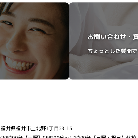
お問い合わせ・
ちょっとした質問で
 福井県福井市上北野1丁目23-15
0分〜20時00分【土曜】09時00分〜17時00分【日曜・祝日】休校