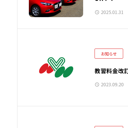
2025.01.31
お知らせ
教習料金改
2023.09.20