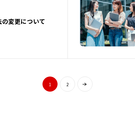
法の変更について
1
2