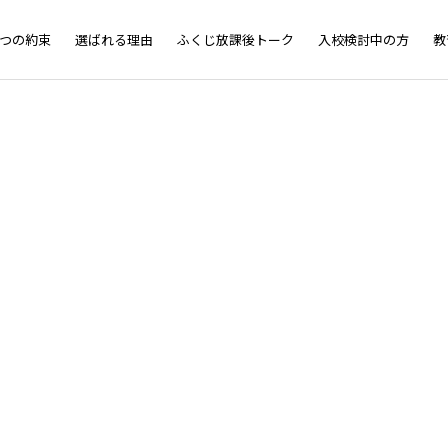
5つの約束
選ばれる理由
ふくじ放課後トーク
入校検討中の方
教