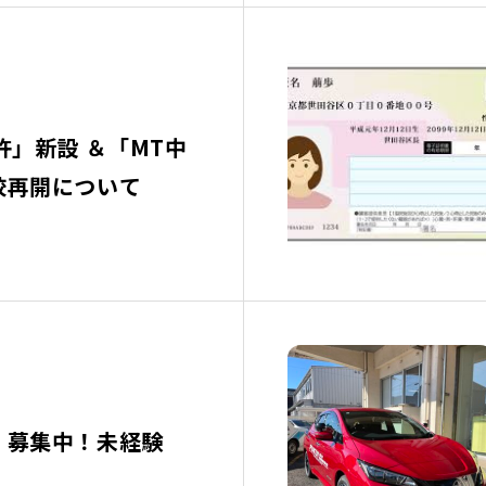
設 ＆「MT中
校再開について
 募集中！未経験