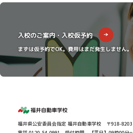
入校のご案内・入校仮予約
まずは仮予約でOK。費用はまだ発生しません。
福井県公安委員会指定 福井自動車学校 〒918-8203
電話 0120-54-0991 受付時間 【平日】09時0