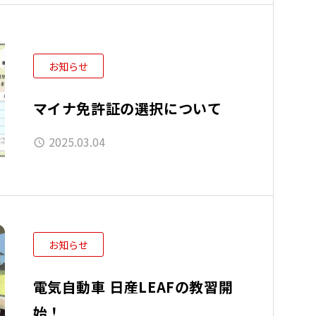
お知らせ
マイナ免許証の選択について
2025.03.04
お知らせ
電気自動車 日産LEAFの教習開
始！