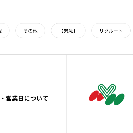
報
その他
【緊急】
リクルート
日・営業日について