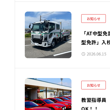
お知らせ
「AT中型免許」新
型免許」入
2026.06.15
お知らせ
教習指導員
OK！！