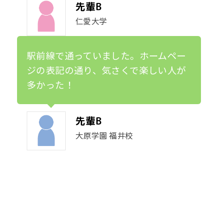
先輩B
仁愛大学
駅前線で通っていました。ホームペー
ジの表記の通り、気さくで楽しい人が
多かった！
先輩B
大原学園 福井校