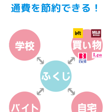
通費を節約できる！